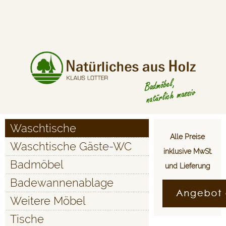
Waschtische
Alle Preise
Waschtische Gäste-WC
inklusive MwSt.
Badmöbel
und Lieferung
Badewannenablage
Weitere Möbel
Tische