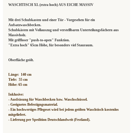
WASCHTISCH XL (extra hoch) AUS EICHE MASSIV
Mit drei Schubkasten und einer Tür - Vorgesehen für ein
Aufsatzwaschbecken.
Schubkästen mit Vollauszug und verstellbaren Unterteilungsfächern aus
Massivholz.
Mit griffloser "push-to-open" Funktion.
"Extra hoch" 65cm Höhe, für besonders viel Stauraum.
Oberfläche geölt.
Länge: 140 cm
Tiefe: 55 cm
Höhe: 65 cm
Inklusive:
- Ausfräsung für Waschbecken bzw. Waschschüssel.
- Geeignetes Befestigngsmaterial.
- Ein hochwertiges Pflegeset wird bei jedem geölten Waschtisch kostenlos
mitgeliefert.
- Lieferung per Spedition Deutschlandweit (Festland).