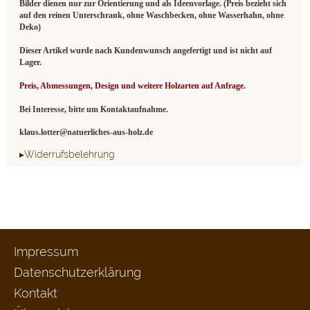
Bilder dienen nur zur Orientierung und als Ideenvorlage. (Preis bezieht sich
auf den reinen Unterschrank, ohne Waschbecken, ohne Wasserhahn, ohne
Deko)
Dieser Artikel wurde nach Kundenwunsch angefertigt und ist nicht auf
Lager.
Preis, Abmessungen, Design und weitere Holzarten auf Anfrage.
Bei Interesse, bitte um Kontaktaufnahme.
klaus.lotter@natuerliches-aus-holz.de
▸Widerrufsbelehrung
Impressum
Datenschutzerklärung
Kontakt