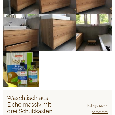
Waschtisch aus
Eiche massiv mit
inkl. 19% MwSt.
drei Schubkasten
versandfrei