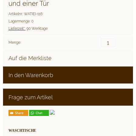
und einer Tür
Artikelnr.: WATIEI-116
Lagermenge: 0
Lieferzeit*:
90 Werktage
Menge:
Auf die Merkliste
In den Warenkorb
Frage zum Artikel
WASCHTISCHE