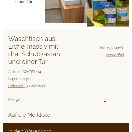
Waschtisch aus
Eiche massiv mit
inkl. 19% MwSt.
drei Schubkasten
versandfrei
und einer Tür
Artikelnr.: WATIEI-114
Lagermenge: 0
Lieferzeit*:
90 Werktage
Menge:
Auf die Merkliste
In den Warenkorb