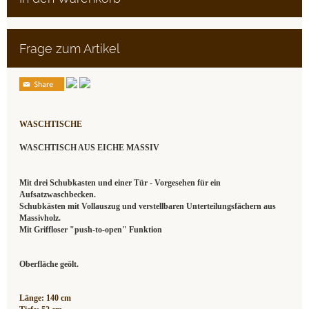
Frage zum Artikel
WASCHTISCHE
WASCHTISCH AUS EICHE MASSIV
Mit drei Schubkasten und einer Tür - Vorgesehen für ein
Aufsatzwaschbecken.
Schubkästen mit Vollauszug und verstellbaren Unterteilungsfächern aus
Massivholz.
Mit Griffloser "push-to-open" Funktion
Oberfläche geölt.
Länge: 140 cm