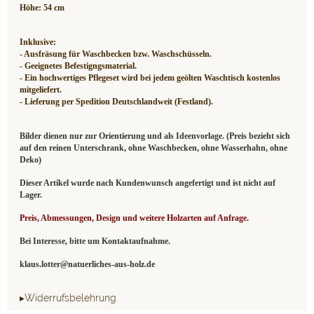
Höhe: 54 cm
Inklusive:
- Ausfräsung für Waschbecken bzw. Waschschüsseln.
- Geeignetes Befestigngsmaterial.
- Ein hochwertiges Pflegeset wird bei jedem geölten Waschtisch kostenlos
mitgeliefert.
- Lieferung per Spedition Deutschlandweit (Festland).
Bilder dienen nur zur Orientierung und als Ideenvorlage. (Preis bezieht sich
auf den reinen Unterschrank, ohne Waschbecken, ohne Wasserhahn, ohne
Deko)
Dieser Artikel wurde nach Kundenwunsch angefertigt und ist nicht auf
Lager.
Preis, Abmessungen, Design und weitere Holzarten auf Anfrage.
Bei Interesse, bitte um Kontaktaufnahme.
klaus.lotter@natuerliches-aus-holz.de
▸Widerrufsbelehrung