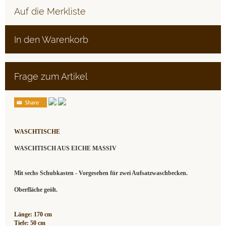
Auf die Merkliste
In den Warenkorb
Frage zum Artikel
WASCHTISCHE
WASCHTISCH AUS EICHE MASSIV
Mit sechs Schubkasten - Vorgesehen für zwei Aufsatzwaschbecken.
Oberfläche geölt.
Länge: 170 cm
Tiefe: 50 cm