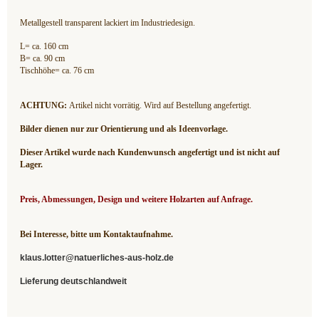
Metallgestell transparent lackiert im Industriedesign.
L= ca. 160 cm
B= ca. 90 cm
Tischhöhe= ca. 76 cm
ACHTUNG:
Artikel nicht vorrätig. Wird auf Bestellung angefertigt.
Bilder dienen nur zur Orientierung und als Ideenvorlage.
Dieser Artikel wurde nach Kundenwunsch angefertigt und ist nicht auf
Lager.
Preis, Abmessungen, Design und weitere Holzarten auf Anfrage.
Bei Interesse, bitte um Kontaktaufnahme.
klaus.lotter@natuerliches-aus-holz.de
Lieferung deutschlandweit