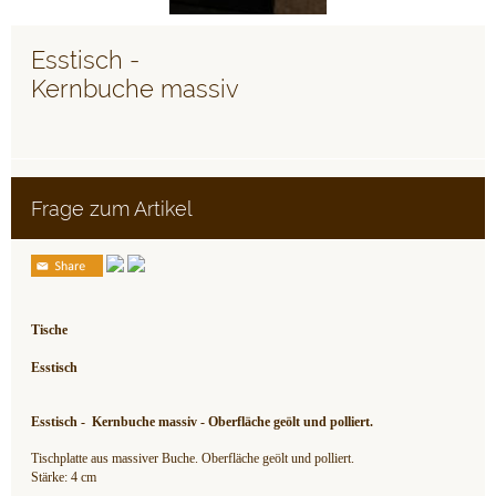
Esstisch -
Kernbuche massiv
Frage zum Artikel
Tische
Esstisch
Esstisch - Kernbuche massiv - Oberfläche geölt und polliert.
Tischplatte aus massiver Buche. Oberfläche geölt und polliert.
Stärke: 4 cm