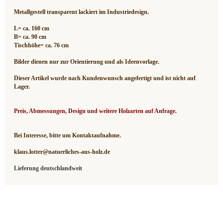
Metallgestell transparent lackiert im Industriedesign.
L= ca. 160 cm
B= ca. 90 cm
Tischhöhe= ca. 76 cm
Bilder dienen nur zur Orientierung und als Ideenvorlage.
Dieser Artikel wurde nach Kundenwunsch angefertigt und ist nicht auf
Lager.
Preis, Abmessungen, Design und weitere Holzarten auf Anfrage.
Bei Interesse, bitte um Kontaktaufnahme.
klaus.lotter@natuerliches-aus-holz.de
Lieferung deutschlandweit