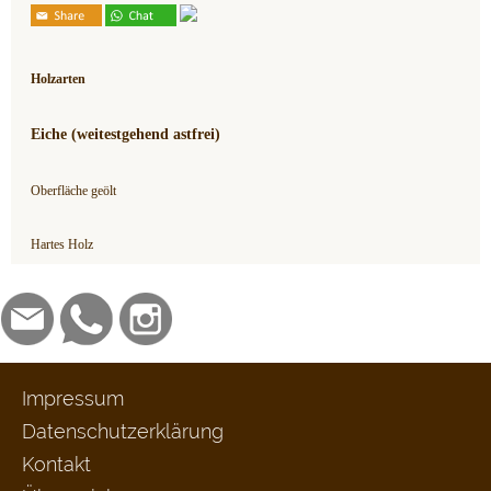
Holzarten
Eiche (weitestgehend astfrei)
Oberfläche geölt
Hartes Holz
Impressum
Datenschutzerklärung
Kontakt