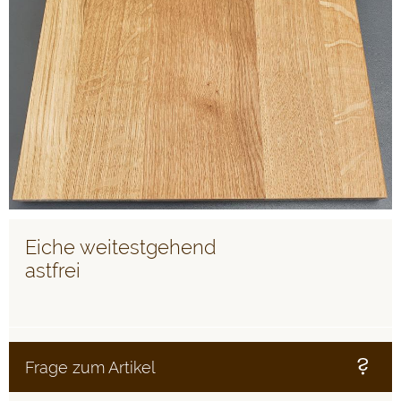
Eiche weitestgehend
astfrei
Frage zum Artikel