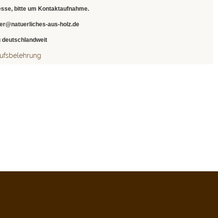
esse, bitte um Kontaktaufnahme.
ter@natuerliches-aus-holz.de
g deutschlandweit
ufsbelehrung