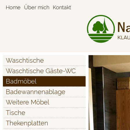
Home
Über mich
Kontakt
Waschtische
Waschtische Gäste-WC
Badmöbel
Badewannenablage
Weitere Möbel
Tische
Thekenplatten