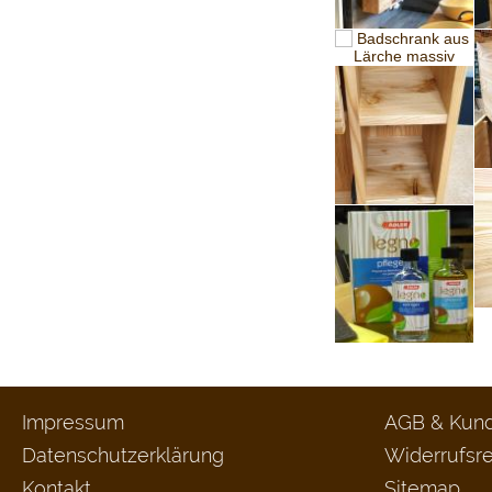
Impressum
AGB & Kund
Datenschutzerklärung
Widerrufsre
Kontakt
Sitemap