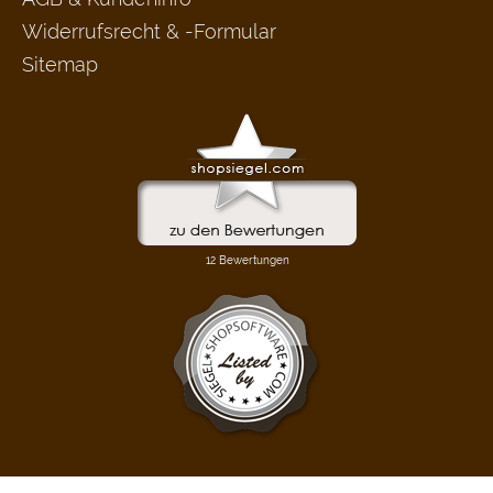
Widerrufsrecht & -Formular
Sitemap
FLOW® SHOPSOFTWARE