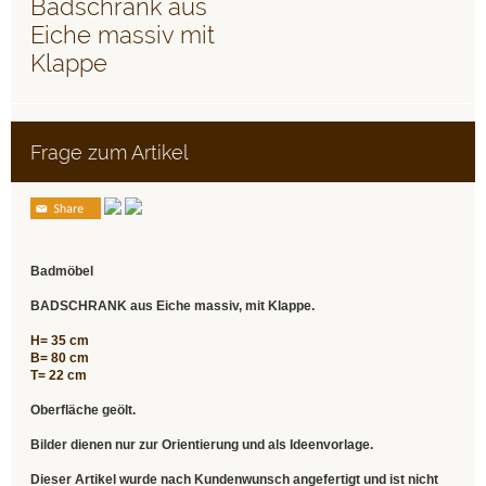
Badschrank aus
Eiche massiv mit
Klappe
Frage zum Artikel
Badmöbel
BADSCHRANK
aus Eiche massiv, mit Klappe.
H= 35 cm
B= 80 cm
T= 22 cm
Oberfläche geölt.
Bilder dienen nur zur Orientierung und als Ideenvorlage.
Dieser Artikel wurde nach Kundenwunsch angefertigt und ist nicht