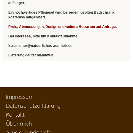
auf Lager.
Ein hochwertiges Pflegeset wird bei jedem geölten Badschrank
kostenlos mitgeliefert.
Preis, Abmessungen, Design und weitere Holzarten auf Anfrage.
Bei Interesse, bitte um Kontaktaufnahme.
klaus.lotter@natuerliches-aus-holz.de
Lieferung deutschlandweit
Impressum
Datenschutzerklärung
Kontakt
Über mich
AGB & Kundeninfo