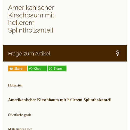
Amerikanischer
Kirschbaum mit
hellerem
Splintholzanteil
Frage zum Artikel
Holzarten
Amerikanischer Kirschbaum mit hellerem Splintholzanteil
Oberfläche geölt
Mittelhartes Holz